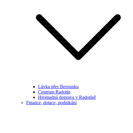
Lávka přes Berounku
Centrum Radotín
Hromadná doprava v Radotíně
Finance, dotace, podnikání