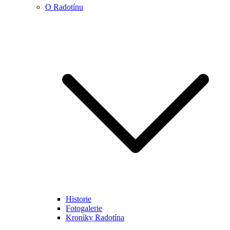
O Radotínu
Historie
Fotogalerie
Kroniky Radotína