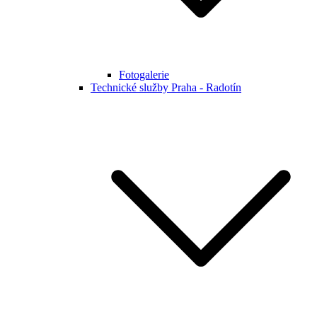
Fotogalerie
Technické služby Praha - Radotín