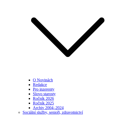
O Novinách
Redakce
Pro inzerenty
Slovo starosty
Ročník 2026
Ročník 2025
Archiv 2004–2024
Sociální služby, senioři, zdravotnictví