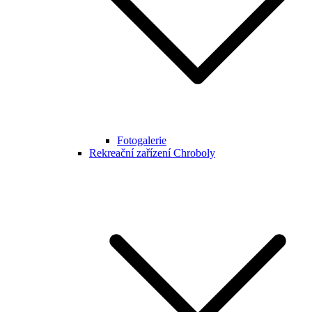
Fotogalerie
Rekreační zařízení Chroboly