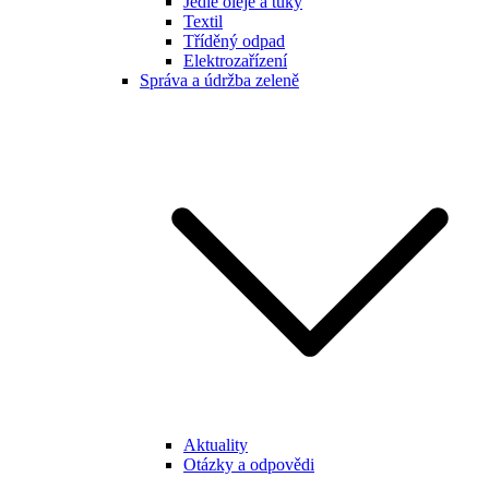
Jedlé oleje a tuky
Textil
Tříděný odpad
Elektrozařízení
Správa a údržba zeleně
Aktuality
Otázky a odpovědi