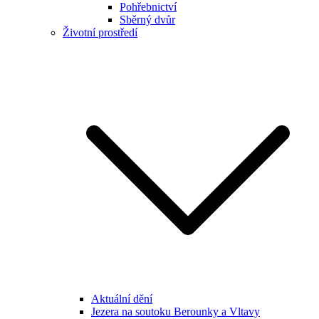
Pohřebnictví
Sběrný dvůr
Životní prostředí
Aktuální dění
Jezera na soutoku Berounky a Vltavy