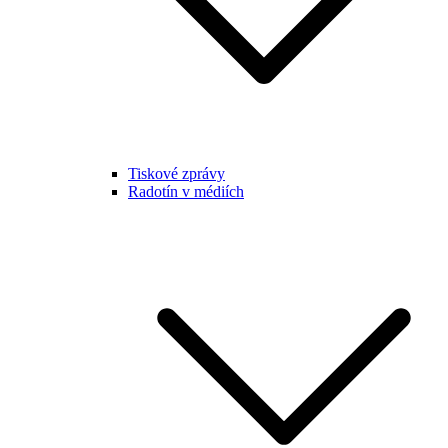
Tiskové zprávy
Radotín v médiích