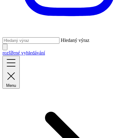
Hledaný výraz
rozšířené vyhledávání
Menu