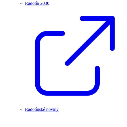
Radotín 2030
Radotínské noviny