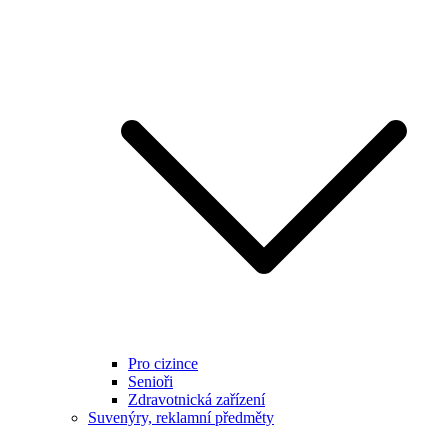
Pro cizince
Senioři
Zdravotnická zařízení
Suvenýry, reklamní předměty