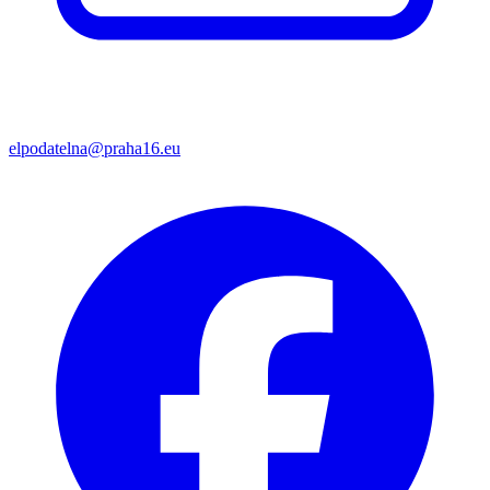
elpodatelna@praha16.eu