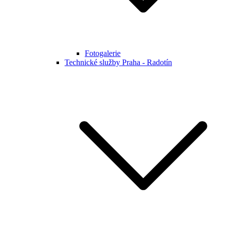
Fotogalerie
Technické služby Praha - Radotín