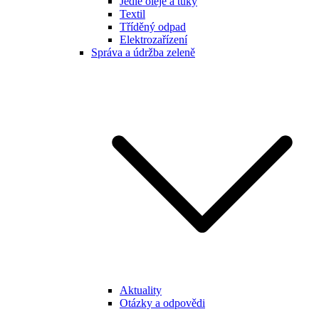
Jedlé oleje a tuky
Textil
Tříděný odpad
Elektrozařízení
Správa a údržba zeleně
Aktuality
Otázky a odpovědi