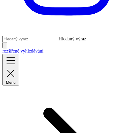
Hledaný výraz
rozšířené vyhledávání
Menu