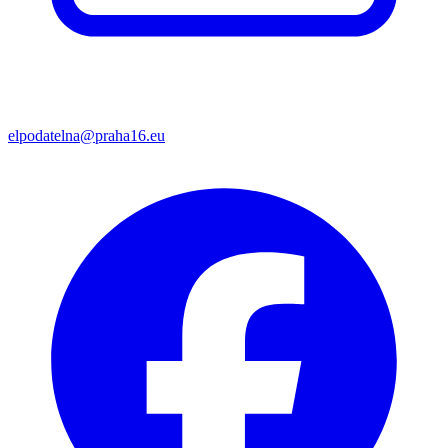
elpodatelna@praha16.eu