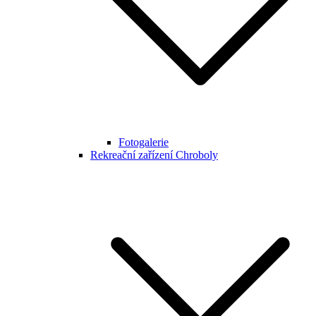
Fotogalerie
Rekreační zařízení Chroboly