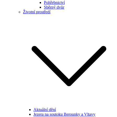
Pohřebnictví
Sběrný dvůr
Životní prostředí
Aktuální dění
Jezera na soutoku Berounky a Vltavy