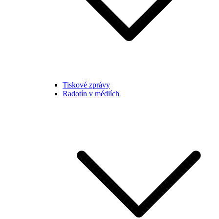
Tiskové zprávy
Radotín v médiích