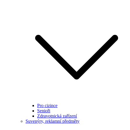
Pro cizince
Senioři
Zdravotnická zařízení
Suvenýry, reklamní předměty