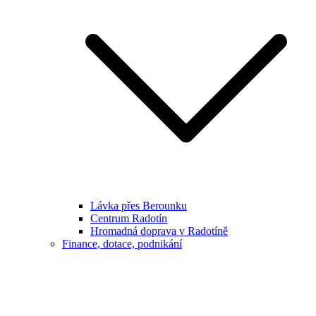
Lávka přes Berounku
Centrum Radotín
Hromadná doprava v Radotíně
Finance, dotace, podnikání