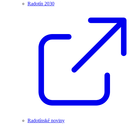
Radotín 2030
Radotínské noviny