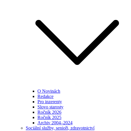
O Novinách
Redakce
Pro inzerenty
Slovo starosty
Ročník 2026
Ročník 2025
Archiv 2004–2024
Sociální služby, senioři, zdravotnictví