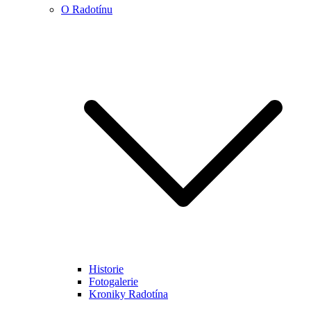
O Radotínu
Historie
Fotogalerie
Kroniky Radotína