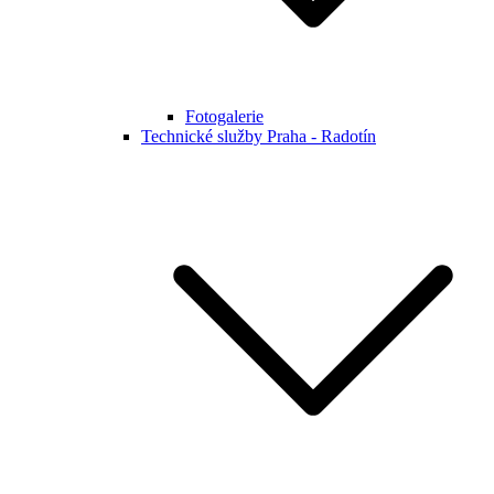
Fotogalerie
Technické služby Praha - Radotín