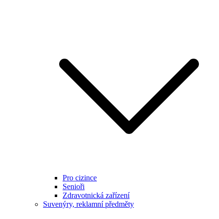
Pro cizince
Senioři
Zdravotnická zařízení
Suvenýry, reklamní předměty