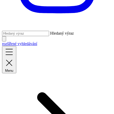
Hledaný výraz
rozšířené vyhledávání
Menu