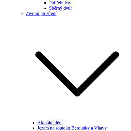
Pohřebnictví
Sběrný dvůr
Životní prostředí
Aktuální dění
Jezera na soutoku Berounky a Vltavy