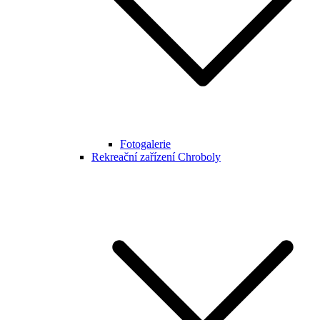
Fotogalerie
Rekreační zařízení Chroboly