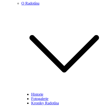
O Radotínu
Historie
Fotogalerie
Kroniky Radotína