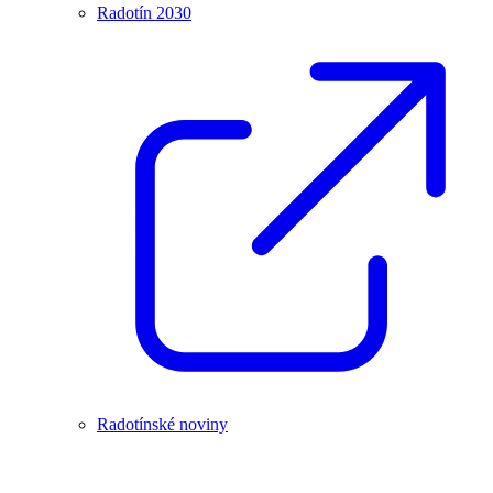
Radotín 2030
Radotínské noviny