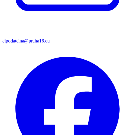
elpodatelna@praha16.eu