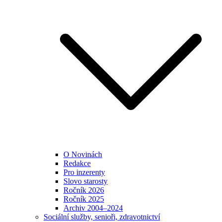
O Novinách
Redakce
Pro inzerenty
Slovo starosty
Ročník 2026
Ročník 2025
Archiv 2004–2024
Sociální služby, senioři, zdravotnictví