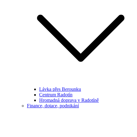
Lávka přes Berounku
Centrum Radotín
Hromadná doprava v Radotíně
Finance, dotace, podnikání