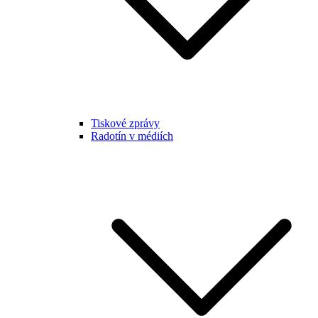
Tiskové zprávy
Radotín v médiích