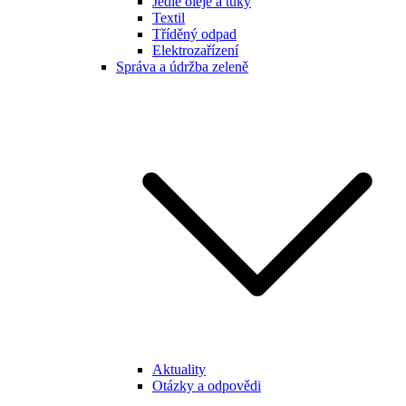
Jedlé oleje a tuky
Textil
Tříděný odpad
Elektrozařízení
Správa a údržba zeleně
Aktuality
Otázky a odpovědi