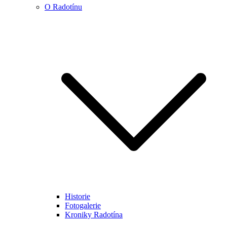
O Radotínu
Historie
Fotogalerie
Kroniky Radotína