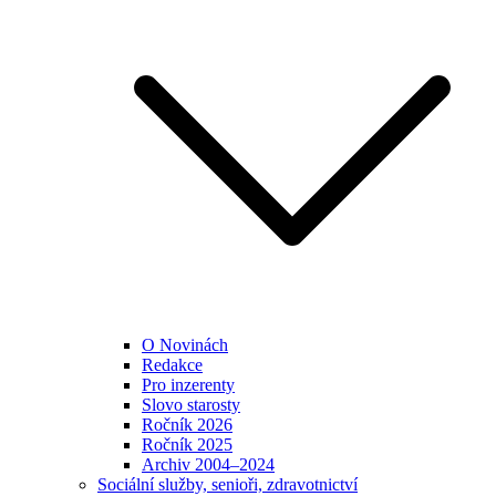
O Novinách
Redakce
Pro inzerenty
Slovo starosty
Ročník 2026
Ročník 2025
Archiv 2004–2024
Sociální služby, senioři, zdravotnictví