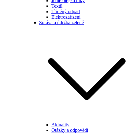
Jedlé oleje a tuky
Textil
Tříděný odpad
Elektrozařízení
Správa a údržba zeleně
Aktuality
Otázky a odpovědi