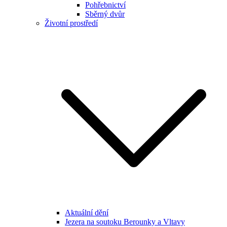
Pohřebnictví
Sběrný dvůr
Životní prostředí
Aktuální dění
Jezera na soutoku Berounky a Vltavy