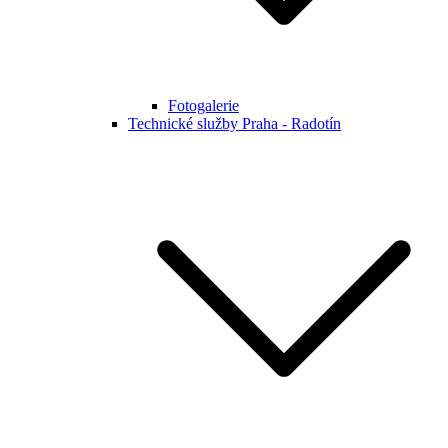
Fotogalerie
Technické služby Praha - Radotín