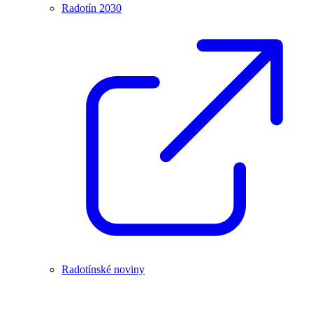
Radotín 2030
Radotínské noviny