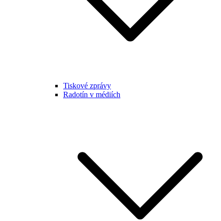
Tiskové zprávy
Radotín v médiích