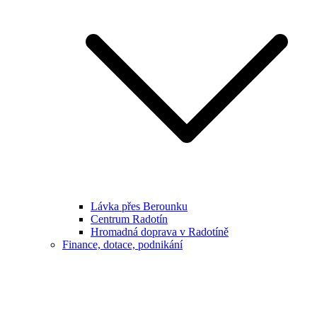
Lávka přes Berounku
Centrum Radotín
Hromadná doprava v Radotíně
Finance, dotace, podnikání