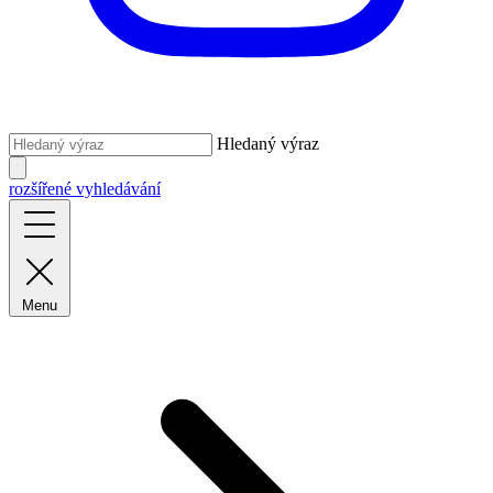
Hledaný výraz
rozšířené vyhledávání
Menu