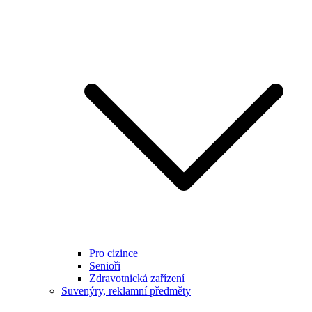
Pro cizince
Senioři
Zdravotnická zařízení
Suvenýry, reklamní předměty