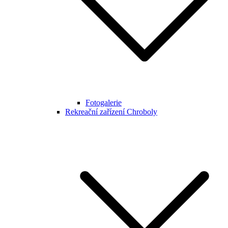
Fotogalerie
Rekreační zařízení Chroboly