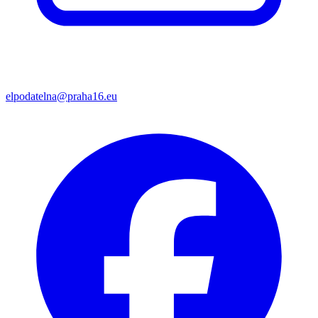
elpodatelna@praha16.eu