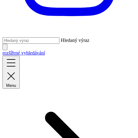
Hledaný výraz
rozšířené vyhledávání
Menu