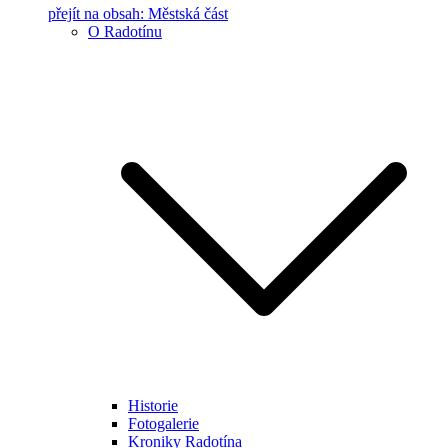
přejít na obsah: Městská část
O Radotínu
Historie
Fotogalerie
Kroniky Radotína