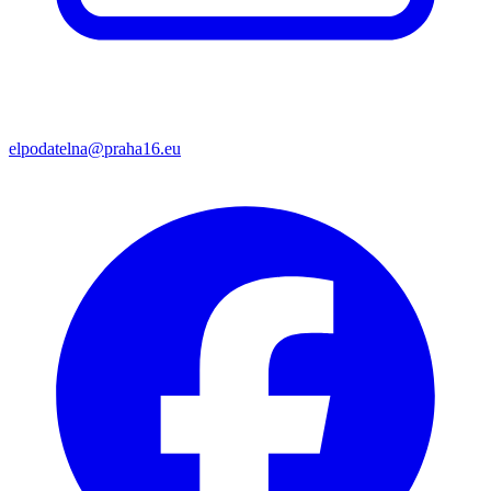
elpodatelna@praha16.eu