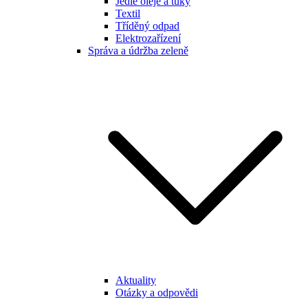
Jedlé oleje a tuky
Textil
Tříděný odpad
Elektrozařízení
Správa a údržba zeleně
Aktuality
Otázky a odpovědi