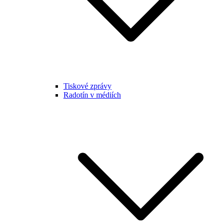
Tiskové zprávy
Radotín v médiích