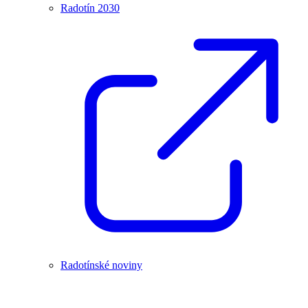
Radotín 2030
Radotínské noviny