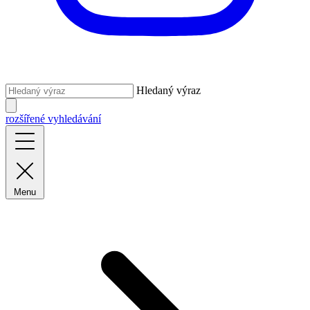
Hledaný výraz
rozšířené vyhledávání
Menu