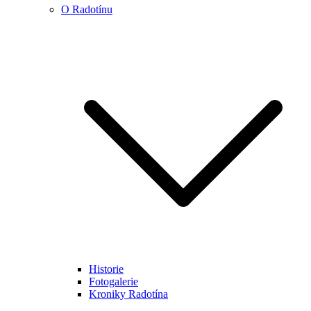
O Radotínu
Historie
Fotogalerie
Kroniky Radotína