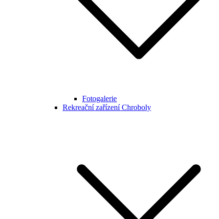
Fotogalerie
Rekreační zařízení Chroboly