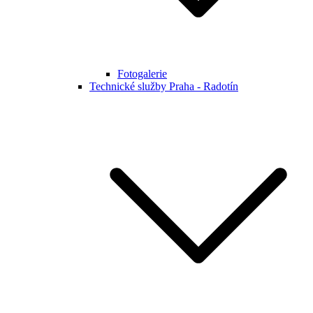
Fotogalerie
Technické služby Praha - Radotín