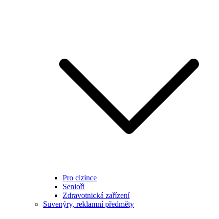
Pro cizince
Senioři
Zdravotnická zařízení
Suvenýry, reklamní předměty