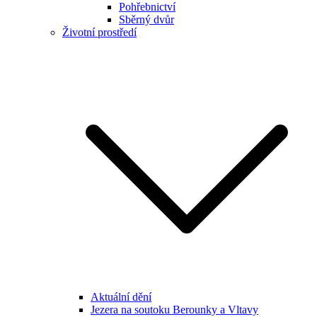
Pohřebnictví
Sběrný dvůr
Životní prostředí
Aktuální dění
Jezera na soutoku Berounky a Vltavy