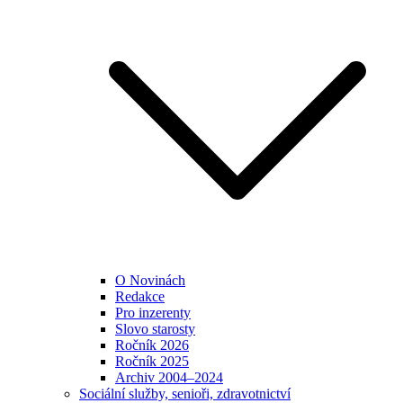
O Novinách
Redakce
Pro inzerenty
Slovo starosty
Ročník 2026
Ročník 2025
Archiv 2004–2024
Sociální služby, senioři, zdravotnictví