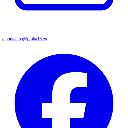
elpodatelna@praha16.eu