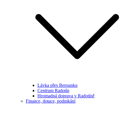
Lávka přes Berounku
Centrum Radotín
Hromadná doprava v Radotíně
Finance, dotace, podnikání