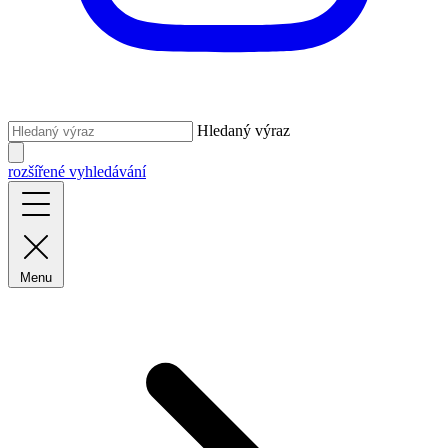
Hledaný výraz
rozšířené vyhledávání
Menu