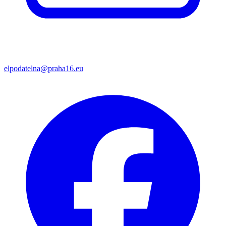
elpodatelna@praha16.eu