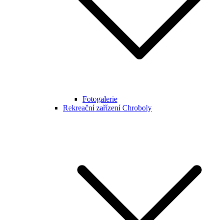
Fotogalerie
Rekreační zařízení Chroboly