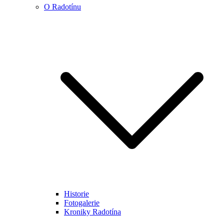
O Radotínu
Historie
Fotogalerie
Kroniky Radotína