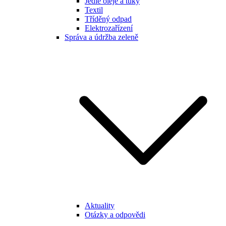
Jedlé oleje a tuky
Textil
Tříděný odpad
Elektrozařízení
Správa a údržba zeleně
Aktuality
Otázky a odpovědi