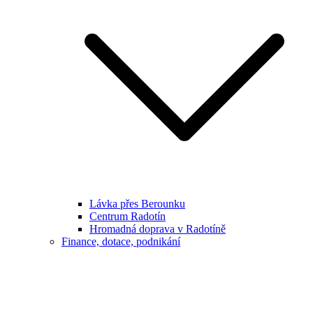
Lávka přes Berounku
Centrum Radotín
Hromadná doprava v Radotíně
Finance, dotace, podnikání