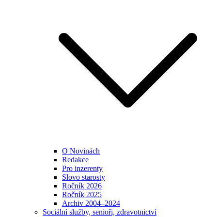
O Novinách
Redakce
Pro inzerenty
Slovo starosty
Ročník 2026
Ročník 2025
Archiv 2004–2024
Sociální služby, senioři, zdravotnictví