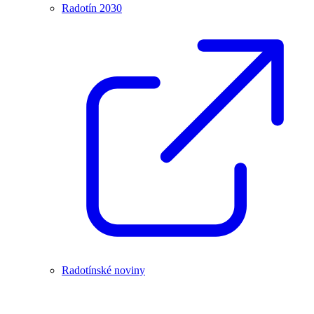
Radotín 2030
Radotínské noviny