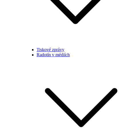
Tiskové zprávy
Radotín v médiích