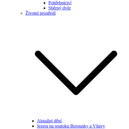
Pohřebnictví
Sběrný dvůr
Životní prostředí
Aktuální dění
Jezera na soutoku Berounky a Vltavy