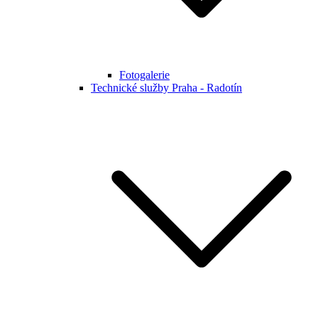
Fotogalerie
Technické služby Praha - Radotín