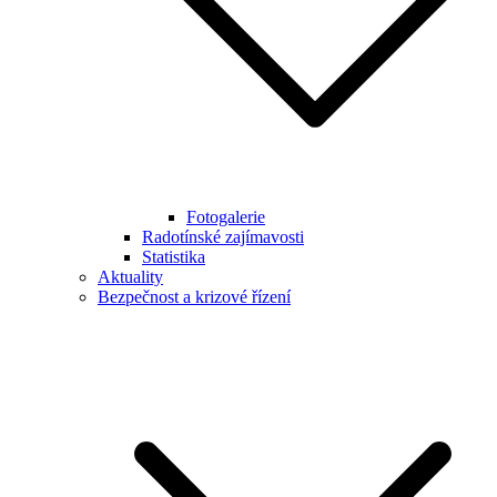
Fotogalerie
Radotínské zajímavosti
Statistika
Aktuality
Bezpečnost a krizové řízení