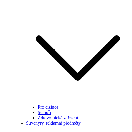
Pro cizince
Senioři
Zdravotnická zařízení
Suvenýry, reklamní předměty