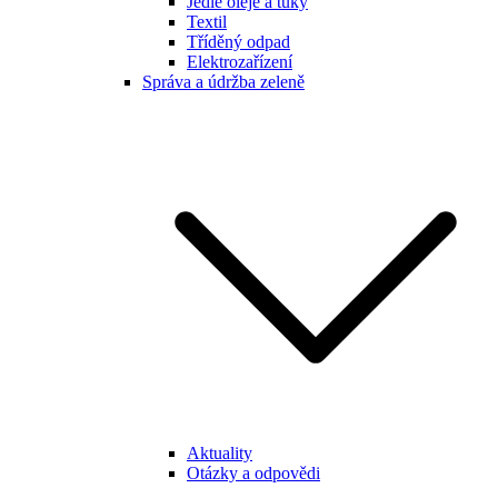
Jedlé oleje a tuky
Textil
Tříděný odpad
Elektrozařízení
Správa a údržba zeleně
Aktuality
Otázky a odpovědi