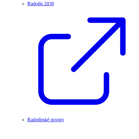
Radotín 2030
Radotínské noviny