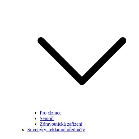
Pro cizince
Senioři
Zdravotnická zařízení
Suvenýry, reklamní předměty