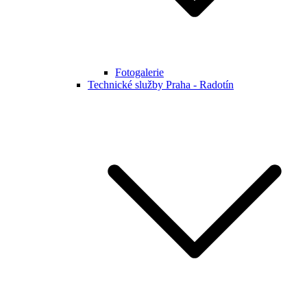
Fotogalerie
Technické služby Praha - Radotín