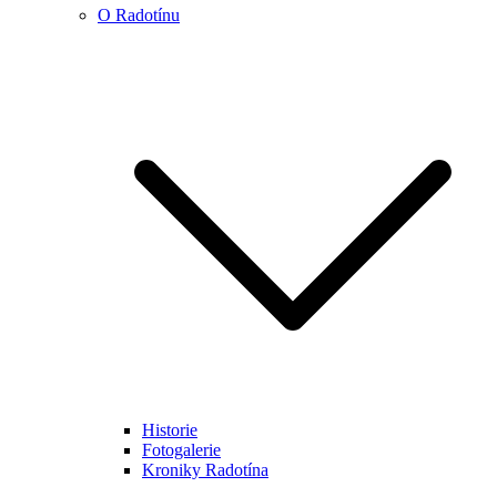
O Radotínu
Historie
Fotogalerie
Kroniky Radotína