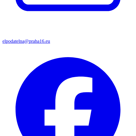
elpodatelna@praha16.eu