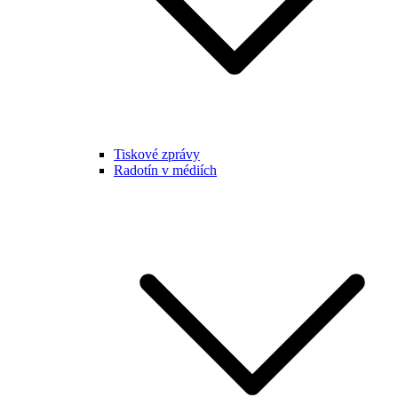
Tiskové zprávy
Radotín v médiích