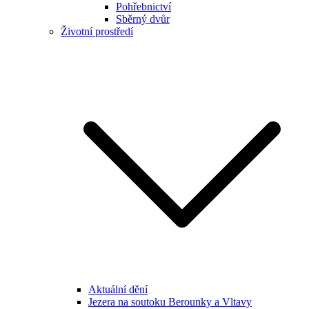
Pohřebnictví
Sběrný dvůr
Životní prostředí
Aktuální dění
Jezera na soutoku Berounky a Vltavy