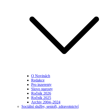
O Novinách
Redakce
Pro inzerenty
Slovo starosty
Ročník 2026
Ročník 2025
Archiv 2004–2024
Sociální služby, senioři, zdravotnictví