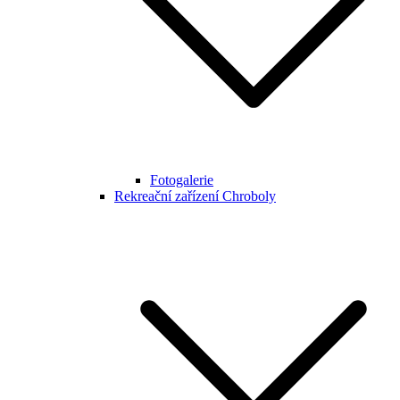
Fotogalerie
Rekreační zařízení Chroboly