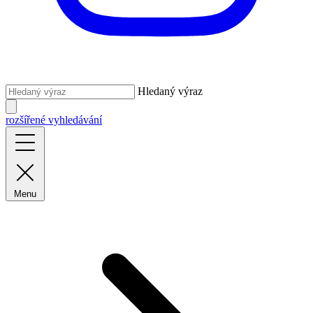
Hledaný výraz
rozšířené vyhledávání
Menu