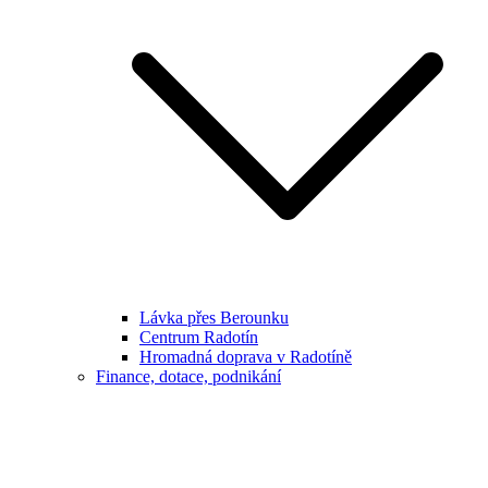
Lávka přes Berounku
Centrum Radotín
Hromadná doprava v Radotíně
Finance, dotace, podnikání