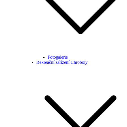
Fotogalerie
Rekreační zařízení Chroboly