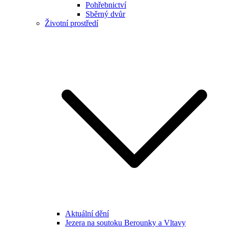
Pohřebnictví
Sběrný dvůr
Životní prostředí
Aktuální dění
Jezera na soutoku Berounky a Vltavy