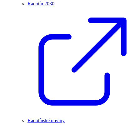
Radotín 2030
Radotínské noviny