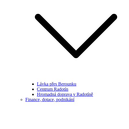
Lávka přes Berounku
Centrum Radotín
Hromadná doprava v Radotíně
Finance, dotace, podnikání