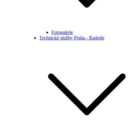
Fotogalerie
Technické služby Praha - Radotín