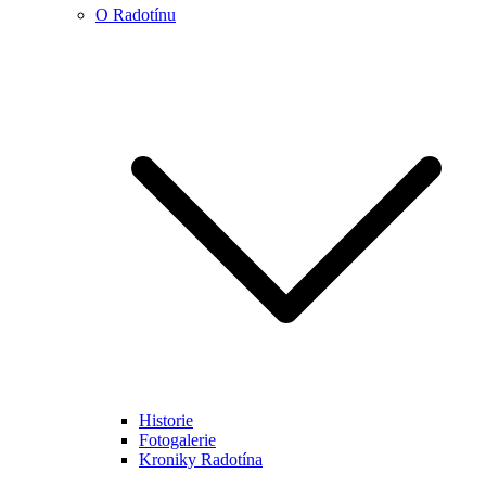
O Radotínu
Historie
Fotogalerie
Kroniky Radotína