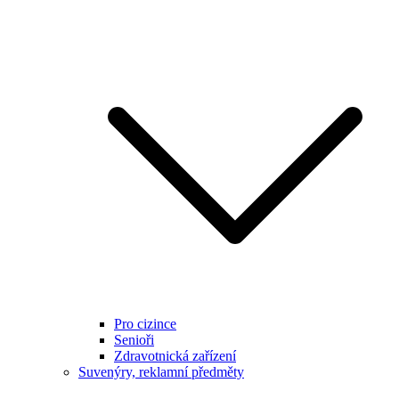
Pro cizince
Senioři
Zdravotnická zařízení
Suvenýry, reklamní předměty