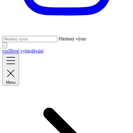
Hledaný výraz
rozšířené vyhledávání
Menu