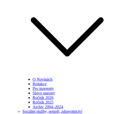
O Novinách
Redakce
Pro inzerenty
Slovo starosty
Ročník 2026
Ročník 2025
Archiv 2004–2024
Sociální služby, senioři, zdravotnictví