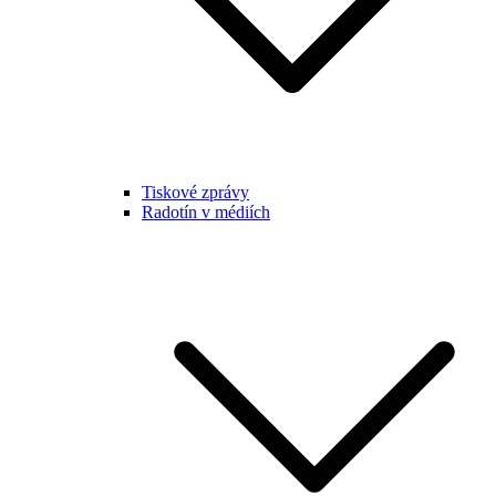
Tiskové zprávy
Radotín v médiích