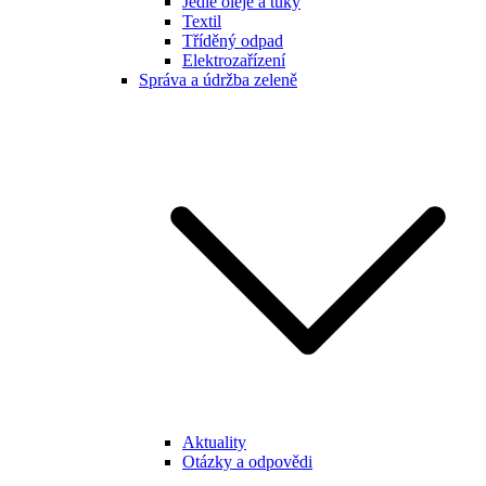
Jedlé oleje a tuky
Textil
Tříděný odpad
Elektrozařízení
Správa a údržba zeleně
Aktuality
Otázky a odpovědi