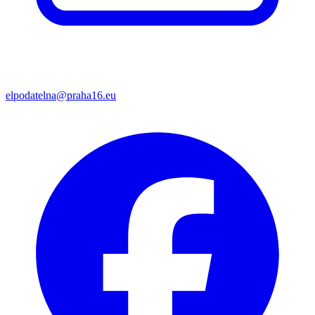
elpodatelna@praha16.eu