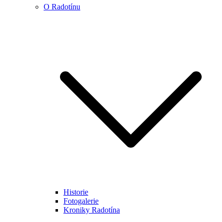
O Radotínu
Historie
Fotogalerie
Kroniky Radotína