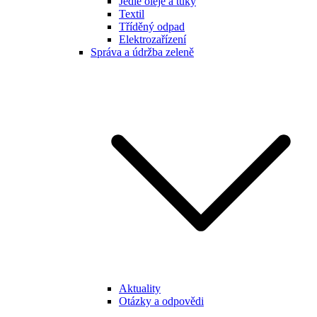
Jedlé oleje a tuky
Textil
Tříděný odpad
Elektrozařízení
Správa a údržba zeleně
Aktuality
Otázky a odpovědi