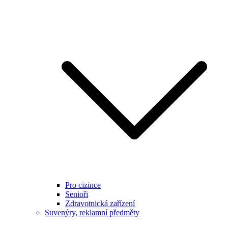
Pro cizince
Senioři
Zdravotnická zařízení
Suvenýry, reklamní předměty