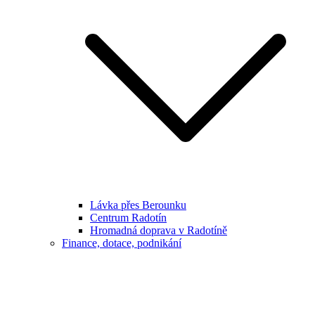
Lávka přes Berounku
Centrum Radotín
Hromadná doprava v Radotíně
Finance, dotace, podnikání