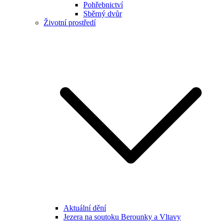
Pohřebnictví
Sběrný dvůr
Životní prostředí
Aktuální dění
Jezera na soutoku Berounky a Vltavy