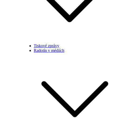
Tiskové zprávy
Radotín v médiích