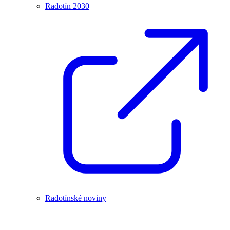
Radotín 2030
Radotínské noviny