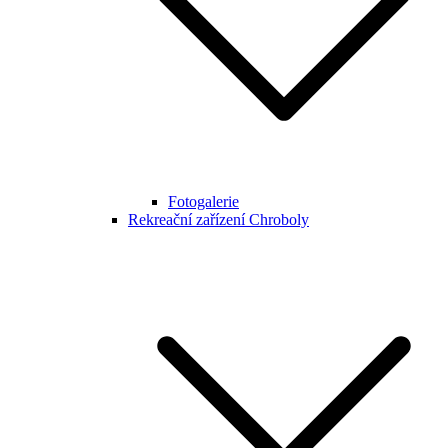
Fotogalerie
Rekreační zařízení Chroboly