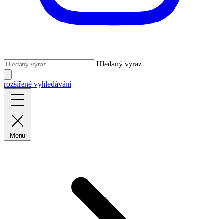
Hledaný výraz
rozšířené vyhledávání
Menu