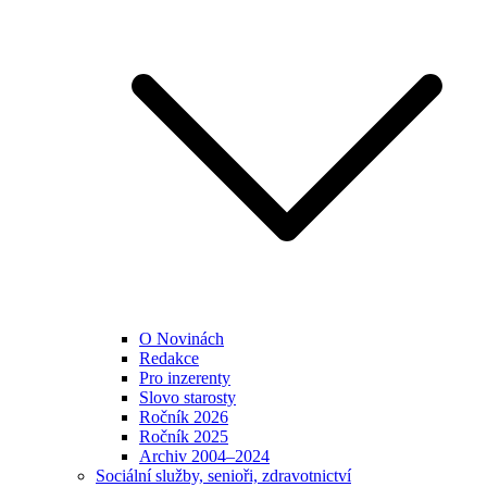
O Novinách
Redakce
Pro inzerenty
Slovo starosty
Ročník 2026
Ročník 2025
Archiv 2004–2024
Sociální služby, senioři, zdravotnictví