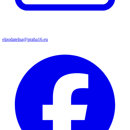
elpodatelna@praha16.eu