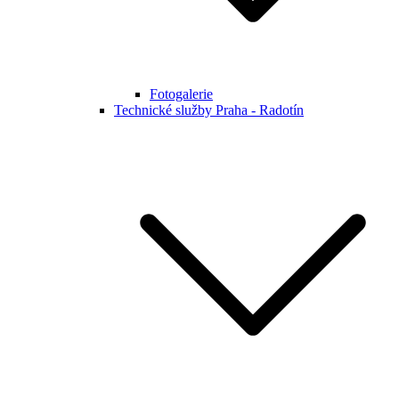
Fotogalerie
Technické služby Praha - Radotín