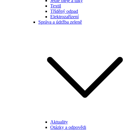
Jedlé oleje a tuky
Textil
Tříděný odpad
Elektrozařízení
Správa a údržba zeleně
Aktuality
Otázky a odpovědi