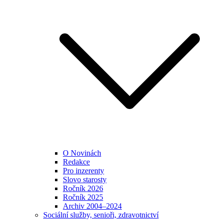
O Novinách
Redakce
Pro inzerenty
Slovo starosty
Ročník 2026
Ročník 2025
Archiv 2004–2024
Sociální služby, senioři, zdravotnictví