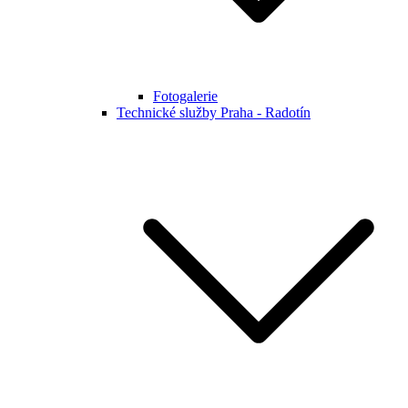
Fotogalerie
Technické služby Praha - Radotín