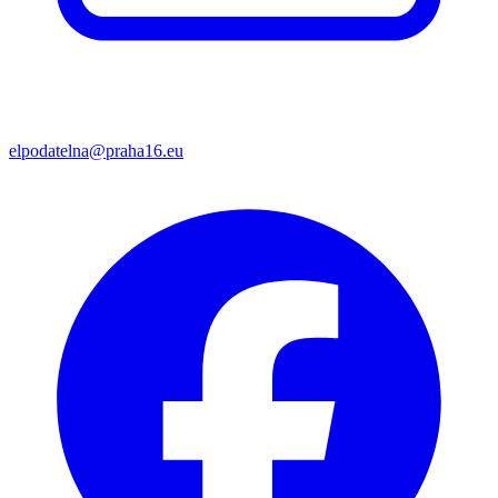
elpodatelna@praha16.eu