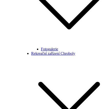
Fotogalerie
Rekreační zařízení Chroboly