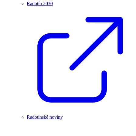
Radotín 2030
Radotínské noviny