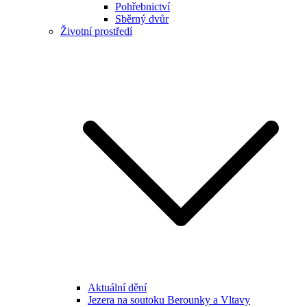
Pohřebnictví
Sběrný dvůr
Životní prostředí
Aktuální dění
Jezera na soutoku Berounky a Vltavy