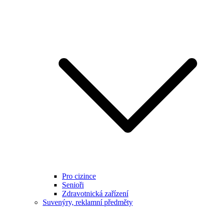
Pro cizince
Senioři
Zdravotnická zařízení
Suvenýry, reklamní předměty