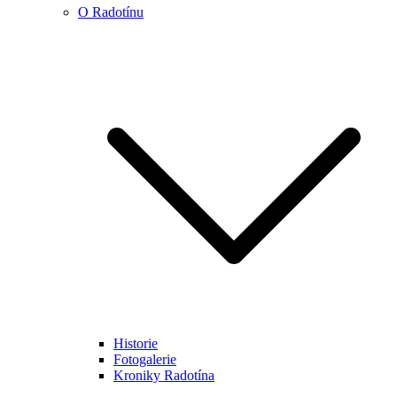
O Radotínu
Historie
Fotogalerie
Kroniky Radotína