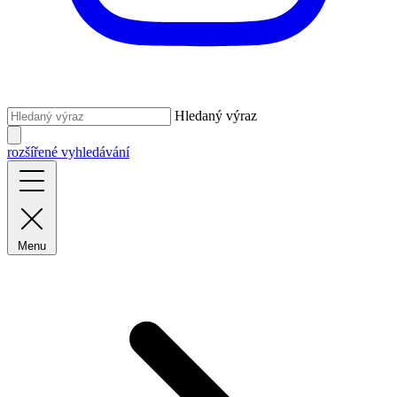
Hledaný výraz
rozšířené vyhledávání
Menu