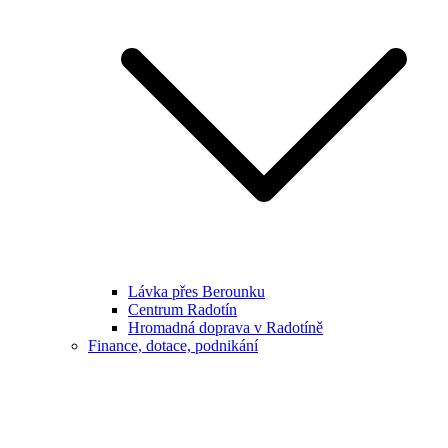
Lávka přes Berounku
Centrum Radotín
Hromadná doprava v Radotíně
Finance, dotace, podnikání