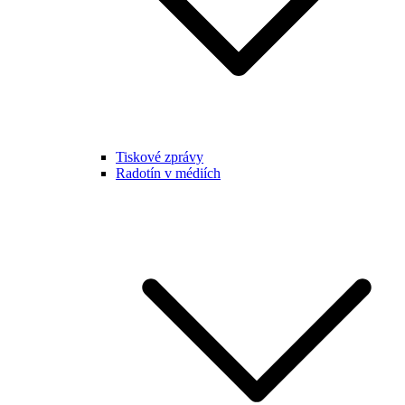
Tiskové zprávy
Radotín v médiích