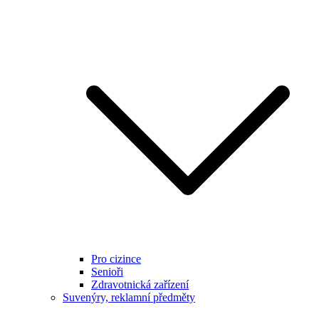
Pro cizince
Senioři
Zdravotnická zařízení
Suvenýry, reklamní předměty