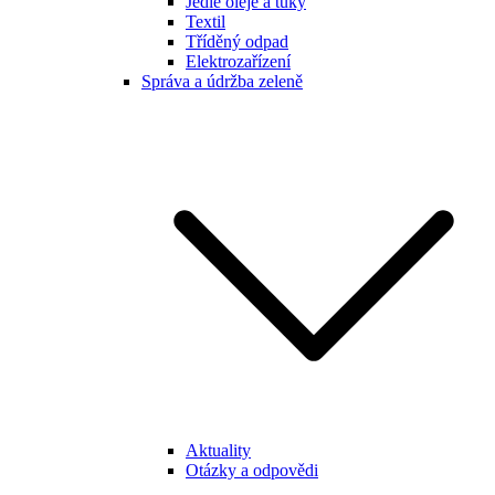
Jedlé oleje a tuky
Textil
Tříděný odpad
Elektrozařízení
Správa a údržba zeleně
Aktuality
Otázky a odpovědi