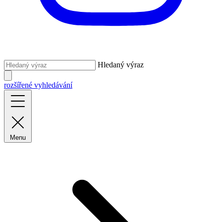
Hledaný výraz
rozšířené vyhledávání
Menu