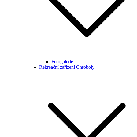
Fotogalerie
Rekreační zařízení Chroboly