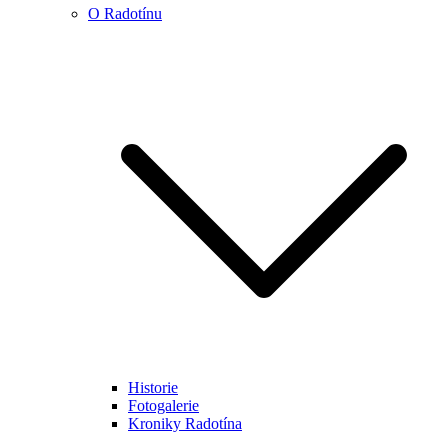
O Radotínu
Historie
Fotogalerie
Kroniky Radotína