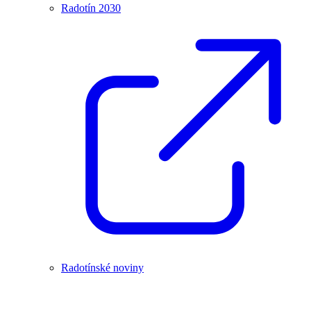
Radotín 2030
Radotínské noviny