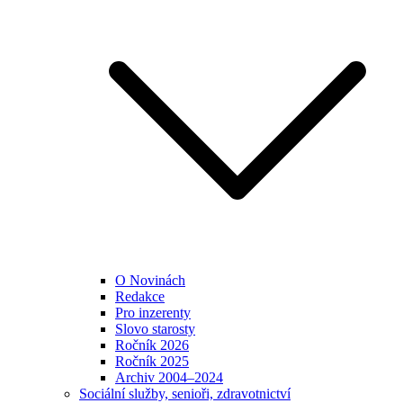
O Novinách
Redakce
Pro inzerenty
Slovo starosty
Ročník 2026
Ročník 2025
Archiv 2004–2024
Sociální služby, senioři, zdravotnictví