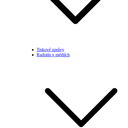
Tiskové zprávy
Radotín v médiích