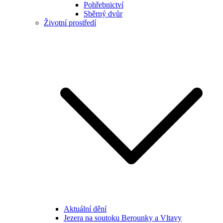
Pohřebnictví
Sběrný dvůr
Životní prostředí
Aktuální dění
Jezera na soutoku Berounky a Vltavy