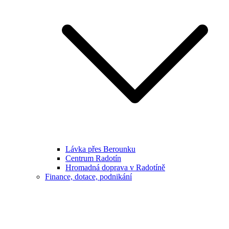
Lávka přes Berounku
Centrum Radotín
Hromadná doprava v Radotíně
Finance, dotace, podnikání