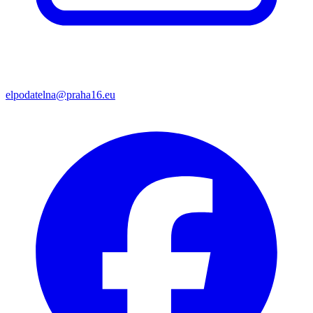
elpodatelna@praha16.eu