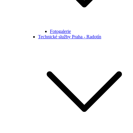
Fotogalerie
Technické služby Praha - Radotín