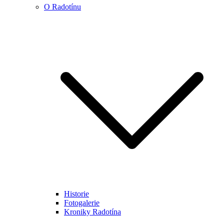
O Radotínu
Historie
Fotogalerie
Kroniky Radotína