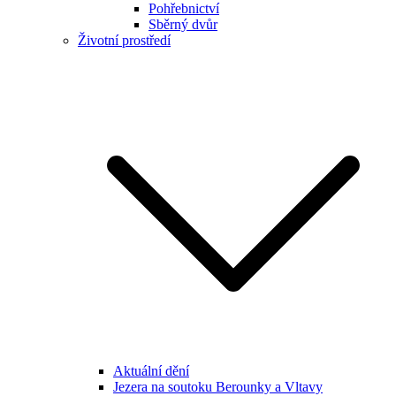
Pohřebnictví
Sběrný dvůr
Životní prostředí
Aktuální dění
Jezera na soutoku Berounky a Vltavy