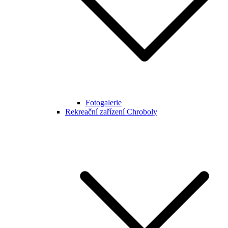
Fotogalerie
Rekreační zařízení Chroboly