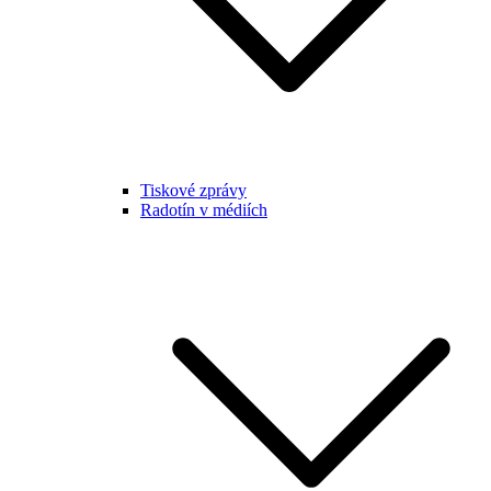
Tiskové zprávy
Radotín v médiích