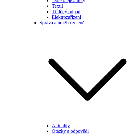
Jedlé oleje a tuky
Textil
Tříděný odpad
Elektrozařízení
Správa a údržba zeleně
Aktuality
Otázky a odpovědi