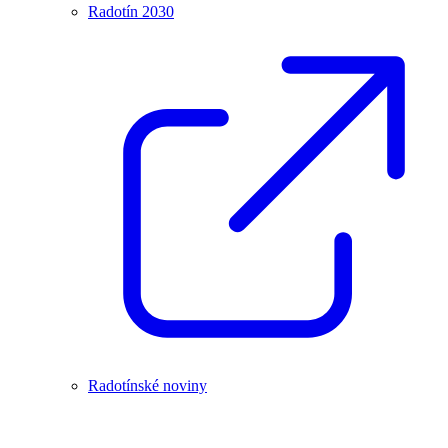
Radotín 2030
Radotínské noviny