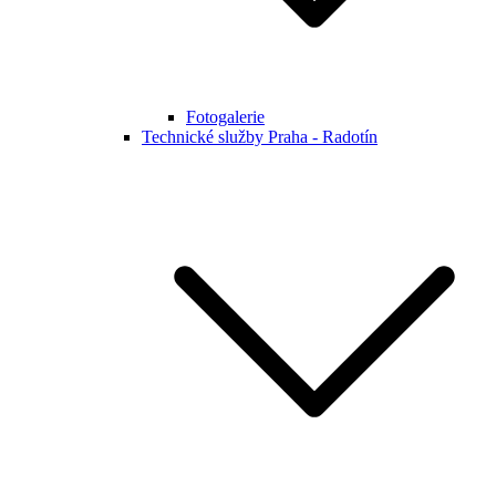
Fotogalerie
Technické služby Praha - Radotín