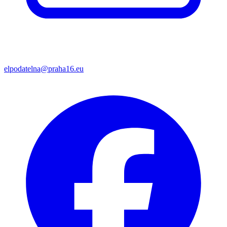
elpodatelna@praha16.eu