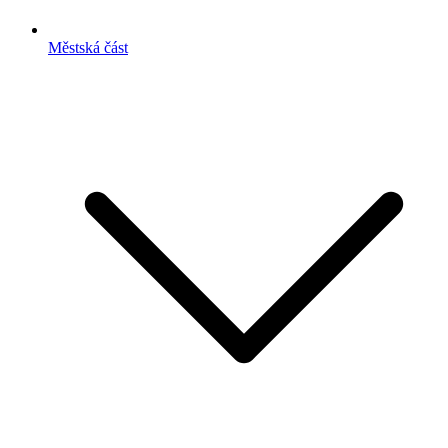
Městská část