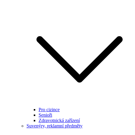
Pro cizince
Senioři
Zdravotnická zařízení
Suvenýry, reklamní předměty