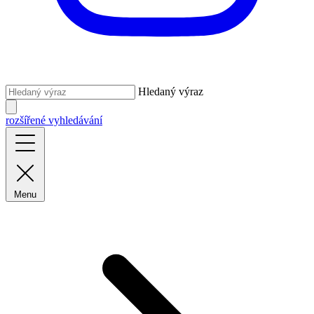
Hledaný výraz
rozšířené vyhledávání
Menu