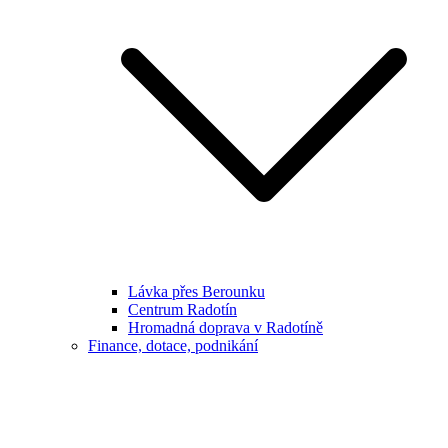
Lávka přes Berounku
Centrum Radotín
Hromadná doprava v Radotíně
Finance, dotace, podnikání