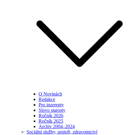
O Novinách
Redakce
Pro inzerenty
Slovo starosty
Ročník 2026
Ročník 2025
Archiv 2004–2024
Sociální služby, senioři, zdravotnictví