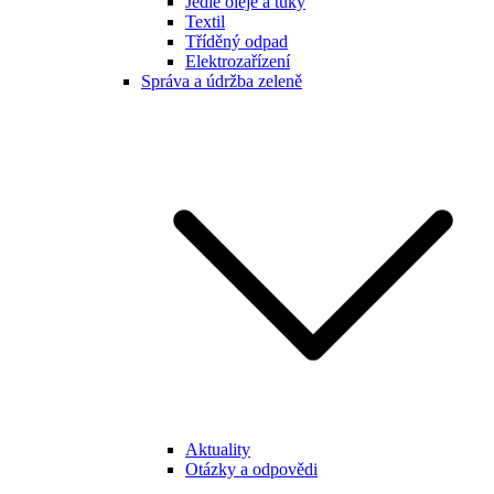
Jedlé oleje a tuky
Textil
Tříděný odpad
Elektrozařízení
Správa a údržba zeleně
Aktuality
Otázky a odpovědi