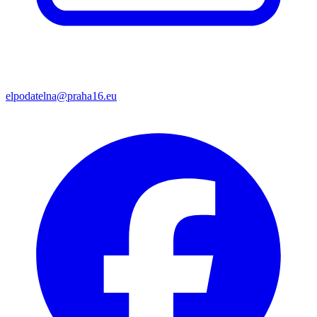
elpodatelna@praha16.eu