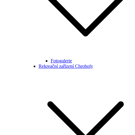
Fotogalerie
Rekreační zařízení Chroboly