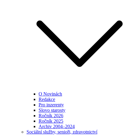
O Novinách
Redakce
Pro inzerenty
Slovo starosty
Ročník 2026
Ročník 2025
Archiv 2004–2024
Sociální služby, senioři, zdravotnictví