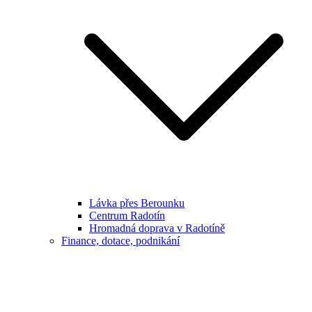
Lávka přes Berounku
Centrum Radotín
Hromadná doprava v Radotíně
Finance, dotace, podnikání