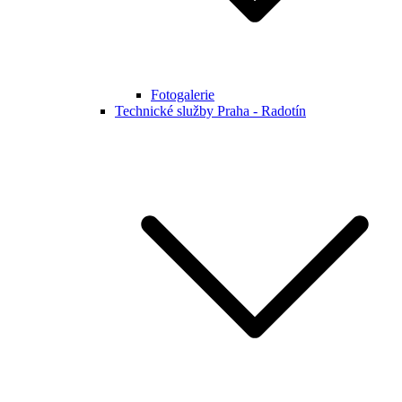
Fotogalerie
Technické služby Praha - Radotín