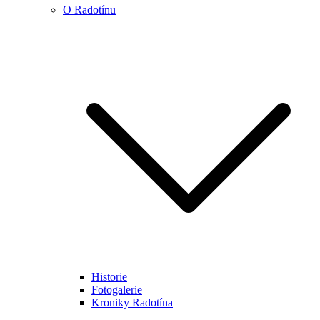
O Radotínu
Historie
Fotogalerie
Kroniky Radotína