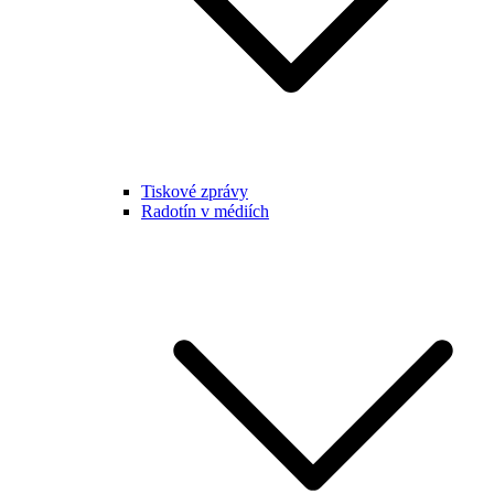
Tiskové zprávy
Radotín v médiích