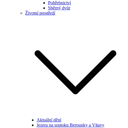
Pohřebnictví
Sběrný dvůr
Životní prostředí
Aktuální dění
Jezera na soutoku Berounky a Vltavy