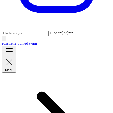
Hledaný výraz
rozšířené vyhledávání
Menu