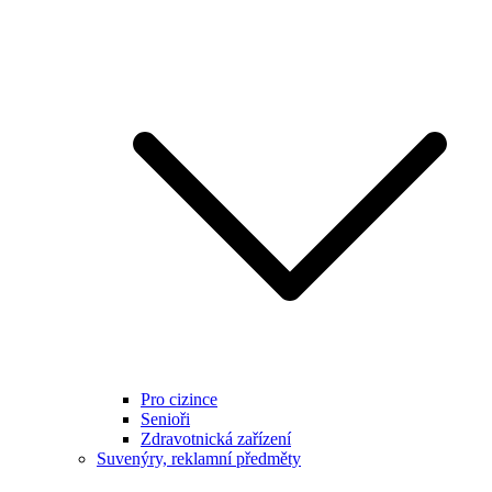
Pro cizince
Senioři
Zdravotnická zařízení
Suvenýry, reklamní předměty