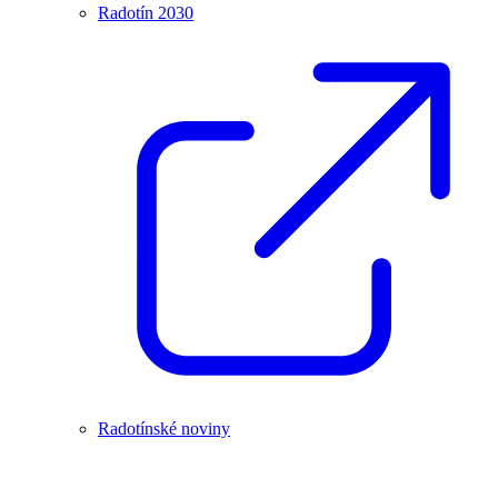
Radotín 2030
Radotínské noviny